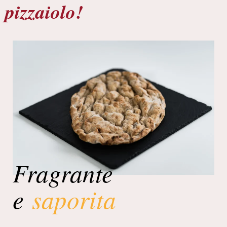
pizzaiolo!
Fragrante
e
saporita