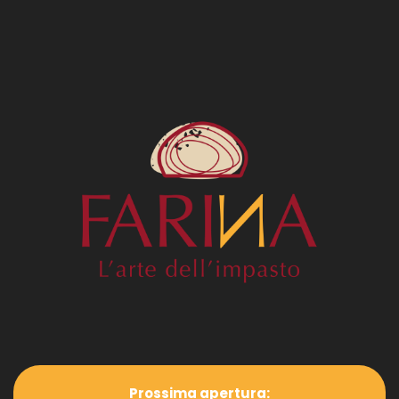
Prossima apertura: