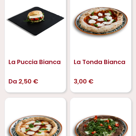
La Puccia Bianca
La Tonda Bianca
Da
2,50
€
3,00
€