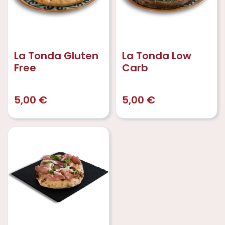
La Tonda Gluten
La Tonda Low
Free
Carb
5,00
€
5,00
€