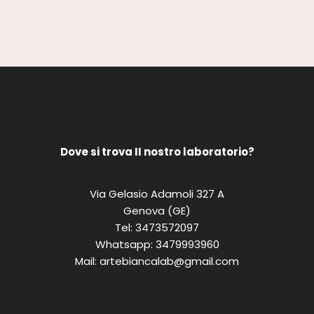
Dove si trova II nostro laboratorio?
Via Gelasio Adamoli 327 A
Genova (GE)
Tel:
3473572097
Whatsapp:
3479993960
Mail:
artebiancalab@gmail.com