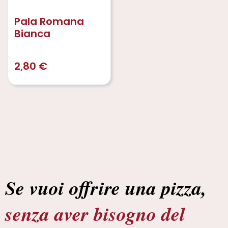
Pala Romana
Bianca
2,80
€
Se vuoi offrire una pizza,
senza aver bisogno del