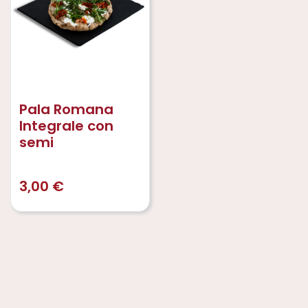
Pala Romana
Integrale con
semi
3,00
€