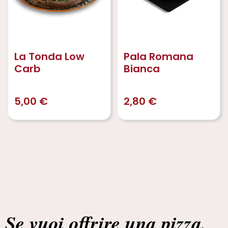
La Tonda Low
Pala Romana
Carb
Bianca
5,00
€
2,80
€
Se vuoi offrire una pizza,