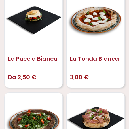
La Puccia Bianca
La Tonda Bianca
Da
2,50
€
3,00
€