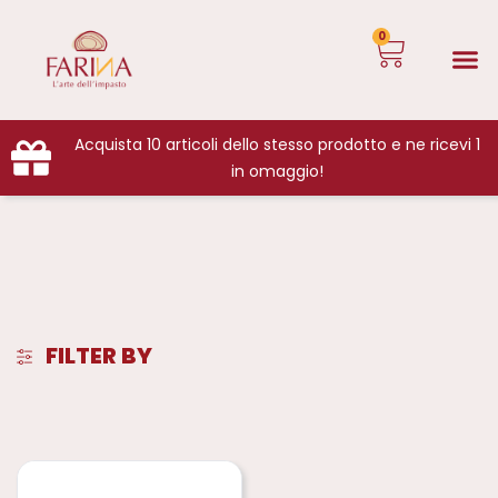
0
Acquista 10 articoli dello stesso prodotto e ne ricevi 1
in omaggio!
FILTER BY