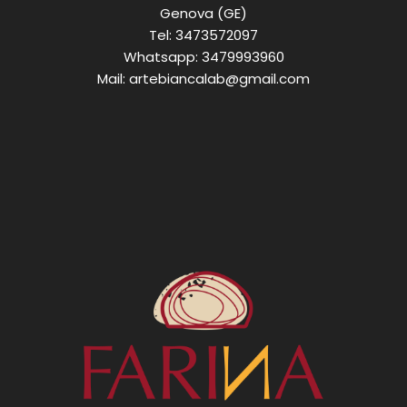
Genova (GE)
Tel:
3473572097
Whatsapp:
3479993960
Mail:
artebiancalab@gmail.com