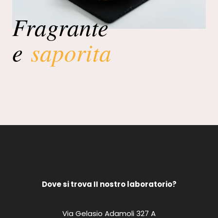
Fragrante
e
saporita
Dove si trova II nostro laboratorio?
Via Gelasio Adamoli 327 A