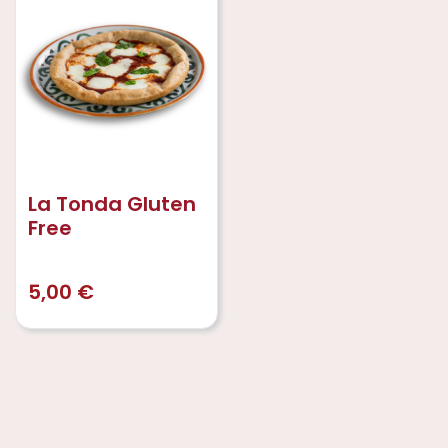
La Tonda Gluten
Free
5,00
€