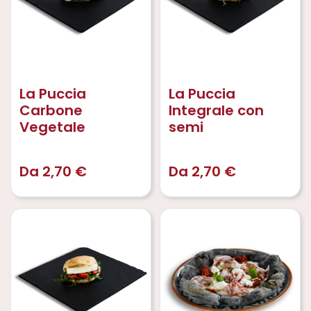
La Puccia
La Puccia
Carbone
Integrale con
Vegetale
semi
Da
2,70
€
Da
2,70
€