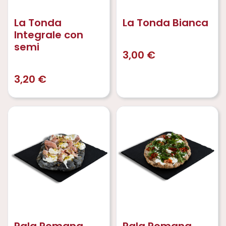
La Tonda
La Tonda Bianca
Integrale con
semi
3,00
€
3,20
€
Pala Romana
Pala Romana