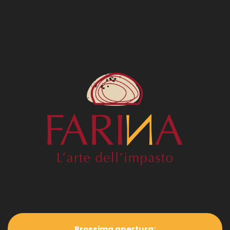
Prossima apertura: