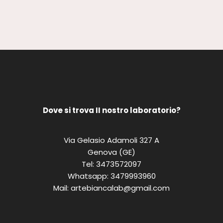
Dove si trova II nostro laboratorio?
Via Gelasio Adamoli 327 A
Genova (GE)
Tel:
3473572097
Whatsapp:
3479993960
Mail:
artebiancalab@gmail.com