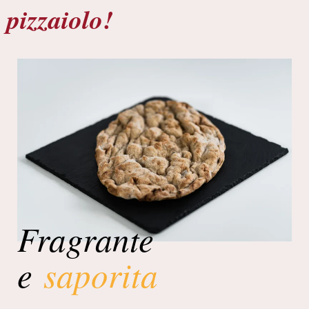
pizzaiolo!
Fragrante
e
saporita