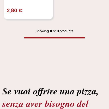
2,80
€
Showing
11
of
11
products
Se vuoi offrire una pizza,
senza aver bisogno del