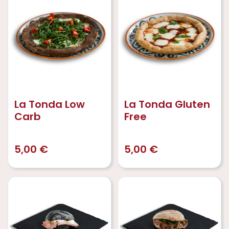
La Tonda Low
La Tonda Gluten
Carb
Free
5,00
€
5,00
€