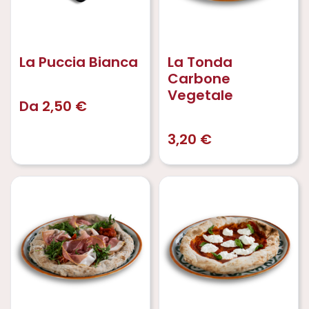
La Puccia Bianca
La Tonda
Carbone
Vegetale
Da
2,50
€
3,20
€